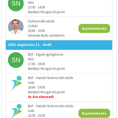
Nóri
13:30 - 14:30
Berettyó Mozgás Központ
Funkcionális edzés
Zoltán
Bejelentkezés
18:00 - 19:00
Derecske Budo edzőterme
2026. augusztus 11. - kedd
BUF - Egyéni gyógytorna
Nóri
17:00 - 18:00
Berettyó Mozgás Központ
BUF - Haladó funkcionális edzés
Gabi
18:00 - 19:00
Berettyó Mozgás Központ
Az óra elmarad!
BUF - Haladó funkcionális edzés
Gabi
Bejelentkezés
18:30 - 19:30