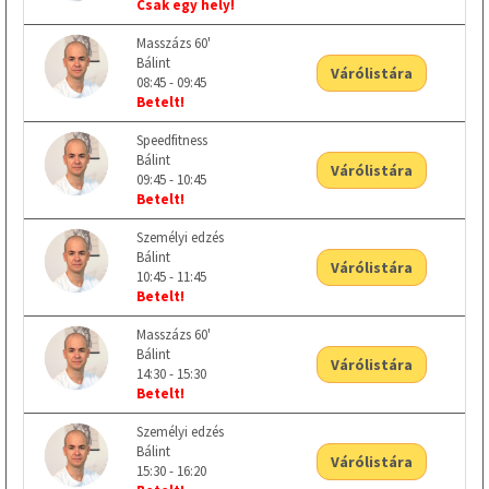
Csak egy hely!
Masszázs 60'
Bálint
Várólistára
08:45 - 09:45
Betelt!
Speedfitness
Bálint
Várólistára
09:45 - 10:45
Betelt!
Személyi edzés
Bálint
Várólistára
10:45 - 11:45
Betelt!
Masszázs 60'
Bálint
Várólistára
14:30 - 15:30
Betelt!
Személyi edzés
Bálint
Várólistára
15:30 - 16:20