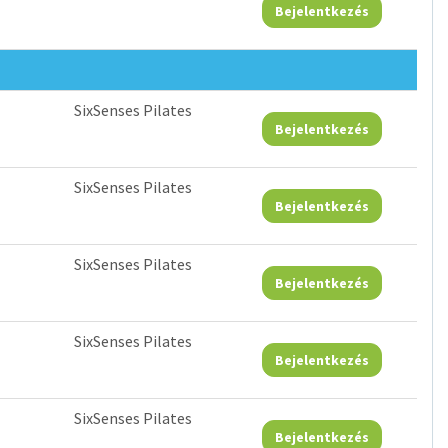
Bejelentkezés
SixSenses Pilates
Bejelentkezés
SixSenses Pilates
Bejelentkezés
SixSenses Pilates
Bejelentkezés
SixSenses Pilates
Bejelentkezés
SixSenses Pilates
Bejelentkezés