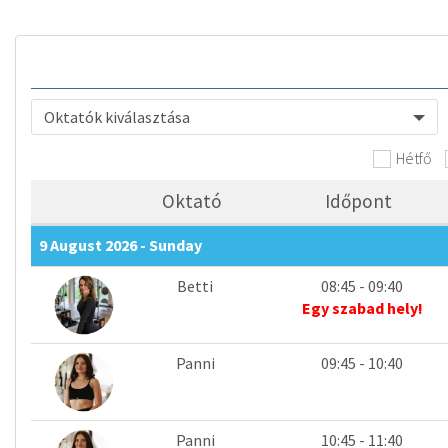
Oktatók kiválasztása
Hétfő
Oktató
Időpont
9 August 2026 - Sunday
Betti
08:45 - 09:40
Egy szabad hely!
Panni
09:45 - 10:40
Panni
10:45 - 11:40