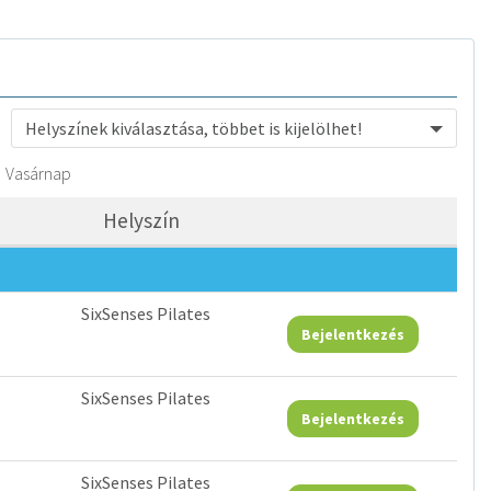
Helyszínek kiválasztása, többet is kijelölhet!
Vasárnap
Helyszín
SixSenses Pilates
Bejelentkezés
SixSenses Pilates
Bejelentkezés
SixSenses Pilates